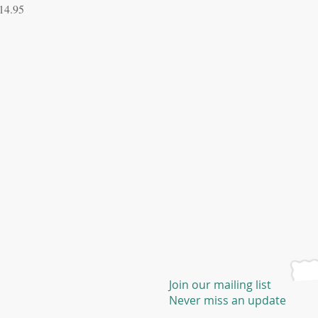
ल्य
14.95
Join our mailing list
Never miss an update