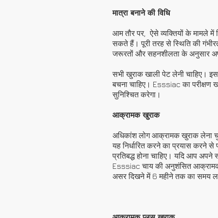
मात्रा बनाने की विधि
आम तौर पर,
ऐसे व्यक्तियों के मामल
सकते हैं। पूरी तरह से स्थिति की गं
जरूरतों और सहनशीलता के अनुसार अप
सभी खुराक खाली पेट लेनी चाहिए। इसका
बचना चाहिए। Esssiac का परीक्षण ख
सुनिश्चित करेगा।
आक्रामक खुराक
अधिकांश लोग आक्रामक खुराक लेना चुनते 
यह निर्धारित करने का प्रयास करने स
प्रतिबद्ध होना चाहिए। यदि आप अपने स
Esssiac चाय की अनुशंसित आक्रामक ख
असर दिखने में 6 महीने तक का समय ल
आक्रामक प्लस खुराक