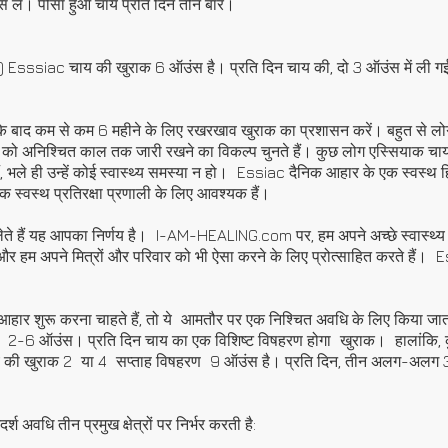
स लें। पीसा हुआ चाय प्रति दिन तीन बार।
Esssiac चाय की खुराक 6 ऑउंस है। प्रति दिन चाय की, दो 3 ऑउंस में ली ग
 के बाद कम से कम 6 महीने के लिए रखरखाव खुराक का प्रशासन करें। बहुत से लोग 
को अनिश्चित काल तक जारी रखने का विकल्प चुनते हैं। कुछ लोग एस्सियाक च
ं, भले ही उन्हें कोई स्वास्थ्य समस्या न हो।
Essiac दैनिक आहार के एक स्वस्थ हिस्
 एक स्वस्थ प्रतिरक्षा प्रणाली के लिए आवश्यक हैं।
े हैं यह आपका निर्णय है।
I-AM-HEALING.com पर, हम अपने अच्छे स्वास्थ्य 
र हम अपने मित्रों और परिवार को भी ऐसा करने के लिए प्रोत्साहित करते हैं।
E
र शुरू करना चाहते हैं, तो ये
आमतौर पर एक निश्चित अवधि के लिए किया जाता
2-6 ऑउंस। प्रति दिन चाय का एक विशिष्ट विषहरण होगा
खुराक।
हालांकि
 की खुराक 2
या 4
सप्ताह विषहरण
9 ऑउंस है। प्रति दिन, तीन अलग-अलग 3
 अवधि तीन प्रमुख क्षेत्रों पर निर्भर करती है: