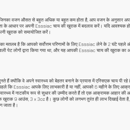
े में जिनका वजन औसत से बहुत अधिक या बहुत कम होता है, आप वजन के अनुसार अप
भीरता के आधार पर अपनी Esssiac चाय की खुराक में बदलाव करें। यदि आवश्यक हो
नी खुराक को समायोजित करें।
 मतलब है कि आपको सर्वोत्तम परिणामों के लिए Esssiac लेने के 2 घंटे पहले औ
ाली पेट लोगों द्वारा किया गया था, और यह आपकी Esssiac चाय की खुराक क
हैं क्योंकि वे अपने स्वास्थ्य को बेहतर बनाने के प्रयास में एस्सिएक चाय पी रहे ह
े पहले कि Esssiac आपके लिए लाभकारी है या नहीं, आपको 6 महीने के लिए आक्
्वास्थ्य में नाटकीय रूप से सुधार की उम्मीद करते हैं तो एक आक्रामक आहार की
ुराक 9 आउंस, 3 x 3oz है। कुछ लोगों को लगभग तुरंत ही लाभ दिखाई देता है,
ग जाता है।