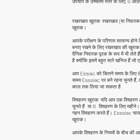
उपचार के उच्चतम स्तर के लिए, 6 ऑउं
रखरखाव खुराक: रखरखाव (या निवारक) 
खुराक।
आपके परीक्षण के परिणाम सामान्य होने
बनाए रखने के लिए रखरखाव की खुराक 
दैनिक निवारक पूरक के रूप में भी लेते है
है क्योंकि इसमें बहुत सारे खनिज हैं जो
आप Essiac को कितने समय के लिए लेत
समय Esssiac पर बने रहना चुनते हैं, औ
काल तक लिया जा सकता है.
विषहरण खुराक: यदि आप एक विषहरण आहा
चुनते हैं
या 6
विषहरण के लिए महीने।
गहन विषहरण करते हैं। Esssiac चाय
खुराक।
आपके विषहरण के नियमों के बीच की आदर्श