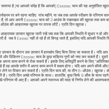
्य समस्या है (या आपको संदेह है कि आपको) Esssiac चाय की यह अनुशंसित खुर
यक्रम पर बने रहना चाहिए
पांच महीने, या जब तक आपके परीक्षण के परिणाम सामा
ो गए हैं, तो आप अपनी Esssiac चाय को 3 आउंस के रखरखाव की खुराक तक कम क
 ऑउंस की आक्रामक खुराक पर वापस लौटें। प्रति दिन खुराक।
 आक्रामक उपचार खुराक जारी रखें जब तक कि आपकी स्थिति में सुधार न हो और 
री है
जब वे Essiac नहीं ले रहे हैं तो बिगड़ जाते हैं, इसलिए यदि आपकी स्थिति स
र उपचार के दौरान उस उपचार में हस्तक्षेप किए बिना लिया जा सकता है। यदि आप वर्
कीमो और विकिरण Esssiac चाय के कुछ सक्रिय गुणों को नष्ट कर सकते हैं। दूसरे शब
ा काम करने से रोक सकते हैं। इसके लिए क्षतिपूर्ति करने के लिए "अतिरिक्त" च
हे हैं वह आपके शरीर में अपना काम करने में सक्षम होगा। यदि आप अपने कीमो औ
तक लेने पर विचार कर सकते हैं। प्रति दिन चाय की, या तीन 6-ऑउंस। खुराक। 
ी है। प्रति दिन अच्छे परिणाम के साथ। हालांकि, कुछ सिर्फ 9 औंस के साथ रहने
च्छे परिणाम भी आए हैं। आपको अपने स्वास्थ्य की मदद से निर्णय लेने की आवश्यकत