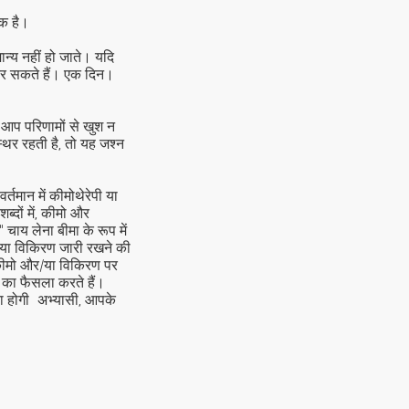
ाक है।
न्य नहीं हो जाते। यदि
र सकते हैं। एक दिन।
आप परिणामों से खुश न
्थिर रहती है, तो यह जश्न
तमान में कीमोथेरेपी या
्दों में, कीमो और
ाय लेना बीमा के रूप में
र/या विकिरण जारी रखने की
कीमो और/या विकिरण पर
 का फैसला करते हैं।
ा होगी
अभ्यासी, आपके