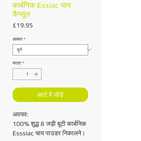
कार्बनिक Essiac चाय
कैप्सूल
मूल्य
£19.95
आकार
*
मात्रा
*
कार्ट में जोड़ें
अवयव:
100% शुद्ध 8 जड़ी बूटी कार्बनिक
Esssiac चाय पाउडर निकालने।