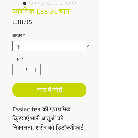
कार्बनिक Essiac चाय
मूल्य
£38.95
आकार
*
मात्रा
*
कार्ट में जोड़ें
Essiac tea की प्राथमिक
क्रियाएं भारी धातुओं को
निकालना, शरीर को डिटॉक्सीफाई
करना, ऊर्जा के स्तर को बहाल